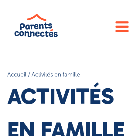
Aller
au
contenu
Accueil
/
Activités en famille
ACTIVITÉS
EN FAMILLE