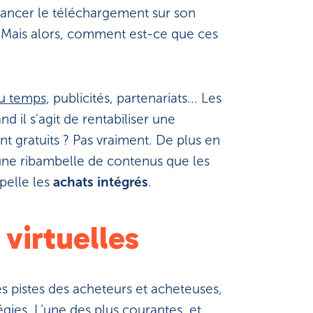
de lancer le téléchargement sur son
. Mais alors, comment est-ce que ces
du temps
, publicités, partenariats... Les
il s'agit de rentabiliser une
t gratuits ? Pas vraiment. De plus en
 une ribambelle de contenus que les
pelle les
achats intégrés
.
virtuelles
es pistes des acheteurs et acheteuses,
égies. L’une des plus courantes, et