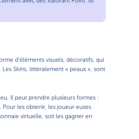
tement avec des Valorant Point. Ils
rme d’éléments visuels, décoratifs, qui
. Les
Skins
, littéralement « peaux », sont
eu. Il peut prendre plusieurs formes :
Pour les obtenir, les joueur·euses
nnaie virtuelle, soit les gagner en