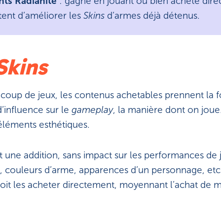
nts Radianite
: gagné en jouant ou bien acheté direc
ent d’améliorer les
Skins
d’armes déjà détenus.
Skins
oup de jeux, les contenus achetables prennent la fo
d’influence sur le
gameplay
, la manière dont on joue
éléments esthétiques.
t une addition, sans impact sur les performances de j
 couleurs d’arme, apparences d’un personnage, etc. 
oit les acheter directement, moyennant l’achat de mo