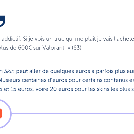
 addictif. Si je vois un truc qui me plaît je vais l'ache
plus de 600€ sur Valorant. » (S3)
un
Skin
peut aller de quelques euros à parfois plusieu
plusieurs centaines d’euros pour certains contenus 
5 et 15 euros, voire 20 euros pour les skins les plus 