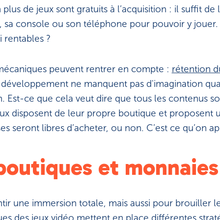
plus de jeux sont gratuits à l’acquisition : il suffit 
, sa console ou son téléphone pour pouvoir y jouer
i rentables ?
 mécaniques peuvent rentrer en compte :
rétention 
 développement ne manquent pas d'imagination quand 
. Est-ce que cela veut dire que tous les contenus son
jeux disposent de leur propre boutique et proposent
es seront libres d’acheter, ou non. C’est ce qu’on ap
boutiques et monnaies 
tir une immersion totale, mais aussi pour brouiller l
ues des jeux vidéo mettent en place différentes strat