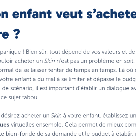
n enfant veut s’achet
re ?
 panique ! Bien sûr, tout dépend de vos valeurs et 
ouloir acheter un
Skin
n’est pas un problème en soit
normal de se laisser tenter de temps en temps. Là où
otre enfant a du mal à se limiter et dépasse le budget
 de scénario, il est important d’établir un dialogue a
ce sujet tabou.
s désirez acheter un
Skin
à votre enfant, établissez u
ues
virtuelles ensemble. Cela permet de mieux comp
 le bien-fondé de sa demande et le budget à établ