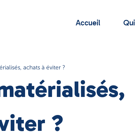
Accueil
Qui
ialisés, achats à éviter ?
atérialisés,
viter ?