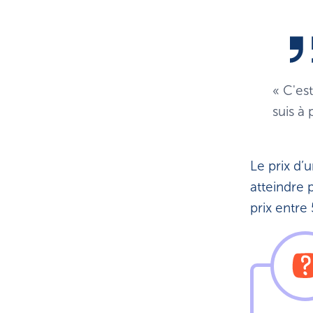
« C'est
suis à 
Le prix d’
atteindre 
prix entre 