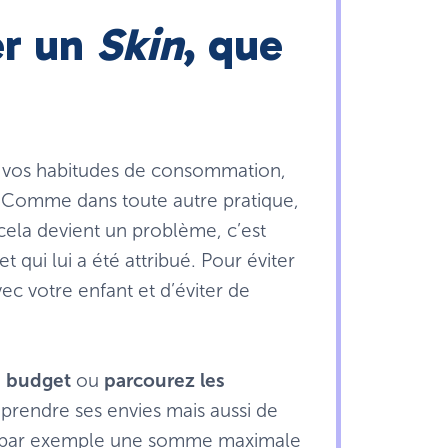
er un
Skin
, que
de vos habitudes de consommation,
. Comme dans toute autre pratique,
 cela devient un problème, c’est
 qui lui a été attribué. Pour éviter
vec votre enfant et d’éviter de
n
budget
ou
parcourez les
rendre ses envies mais aussi de
ir, par exemple une somme maximale