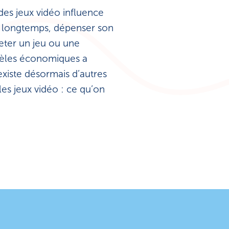
es jeux vidéo influence
t longtemps, dépenser son
heter un jeu ou une
odèles économiques a
 existe désormais d’autres
es jeux vidéo : ce qu’on