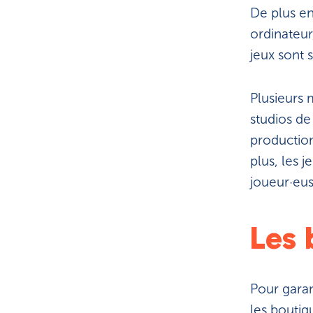
De plus en 
ordinateur
jeux sont s
Plusieurs
studios de
production
plus, les 
joueur·eus
Les 
Pour garan
les boutiq