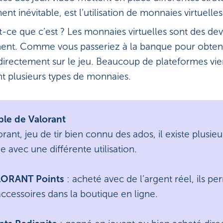
t inévitable, est l’utilisation de monnaies virtuelles
t-ce que c’est ? Les monnaies virtuelles sont des dev
ent. Comme vous passeriez à la banque pour obtenir
directement sur le jeu. Beaucoup de plateformes vi
t plusieurs types de monnaies.
le de Valorant
rant, jeu de tir bien connu des ados, il existe plusie
 avec une différente utilisation.
ORANT Points
: acheté avec de l’argent réel, ils p
accessoires dans la boutique en ligne.