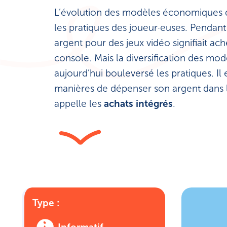
L’évolution des modèles économiques d
les pratiques des joueur·euses. Pendan
argent pour des jeux vidéo signifiait ac
console. Mais la diversification des m
aujourd’hui bouleversé les pratiques. Il
manières de dépenser son argent dans l
appelle les
achats intégrés
.
Type :